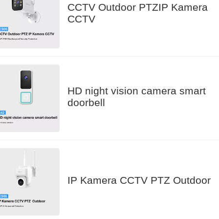
CCTV Outdoor PTZIP Kamera
CCTV
HD night vision camera smart
doorbell
IP Kamera CCTV PTZ Outdoor